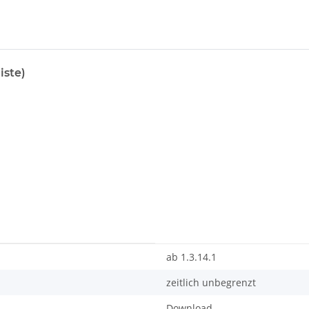
iste)
ab 1.3.14.1
zeitlich unbegrenzt
Download