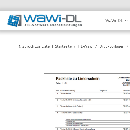
WaWi-DL
Zurück zur Liste
Startseite
JTL-Wawi
Druckvorlagen