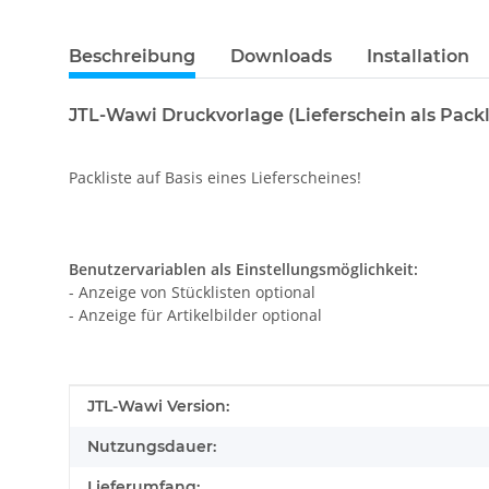
Beschreibung
Downloads
Installation
JTL-Wawi Druckvorlage (Lieferschein als Packl
Packliste auf Basis eines Lieferscheines!
Benutzervariablen als Einstellungsmöglichkeit:
- Anzeige von Stücklisten optional
- Anzeige für Artikelbilder optional
Produkteigenschaft
Wert
JTL-Wawi Version:
Nutzungsdauer:
Lieferumfang: