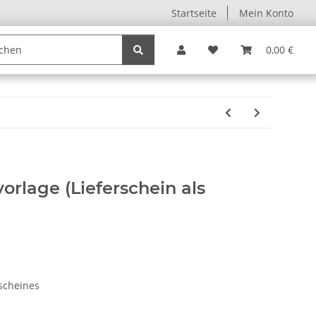
Startseite
Mein Konto
0,00 €
rlage (Lieferschein als
rscheines