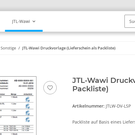
JTL-Wawi
Sonstige
JTL-Wawi Druckvorlage (Lieferschein als Packliste)
JTL-Wawi Druckvo
Packliste)
Artikelnummer:
JTLW-DV-LSP
Packliste auf Basis eines Liefe