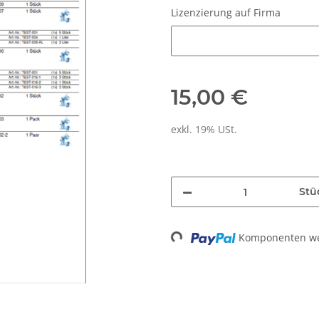
Lizenzierung auf Firma
Lizenzierung auf Firma
15,00 €
exkl. 19% USt.
Stü
Loading...
Komponenten wer