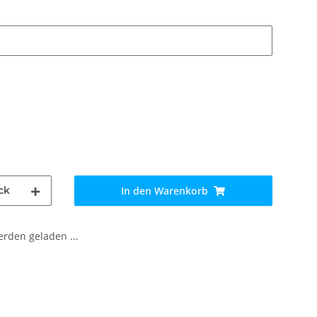
ck
In den Warenkorb
den geladen ...