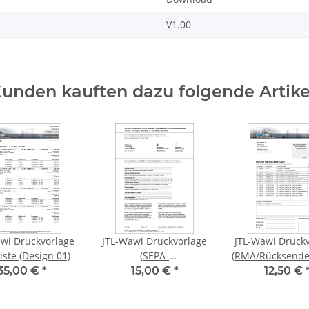
V1.00
unden kauften dazu folgende Artike
wi Druckvorlage
JTL-Wawi Druckvorlage
JTL-Wawi Druck
Preisliste (Design 01)
(SEPA-
(RMA/Rücksende
Lastschriftmandat)
35,00 €
*
15,00 €
*
12,50 €