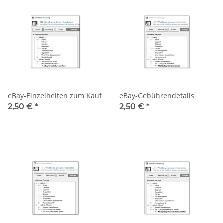
eBay-Einzelheiten zum Kauf
eBay-Gebührendetails
2,50 €
*
2,50 €
*