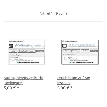
Artikel 1 - 9 von 9
Auftrag bereits gedruckt
Druckdatum Auftrag
(Bedingung)
löschen
5,00 €
*
5,00 €
*