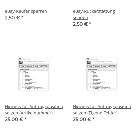
eBay-Käufer sperren
eBay-Rückerstattung
senden
2,50 €
*
2,50 €
*
Hinweis für Auftragsposition
Hinweis für Auftragsposition
setzen (Artikelnummer)
setzen (Eigene Felder)
25,00 €
*
25,00 €
*