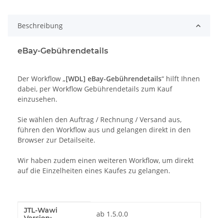
ing...
Beschreibung
eBay-Gebührendetails
Der Workflow „
[WDL] eBay-Gebührendetails
“ hilft Ihnen
dabei, per Workflow Gebührendetails zum Kauf
einzusehen.
Sie wählen den Auftrag / Rechnung / Versand aus,
führen den Workflow aus und gelangen direkt in den
Browser zur Detailseite.
Wir haben zudem einen weiteren Workflow, um direkt
auf die Einzelheiten eines Kaufes zu gelangen.
JTL-Wawi
Produkteigenschaft
Wert
ab 1.5.0.0