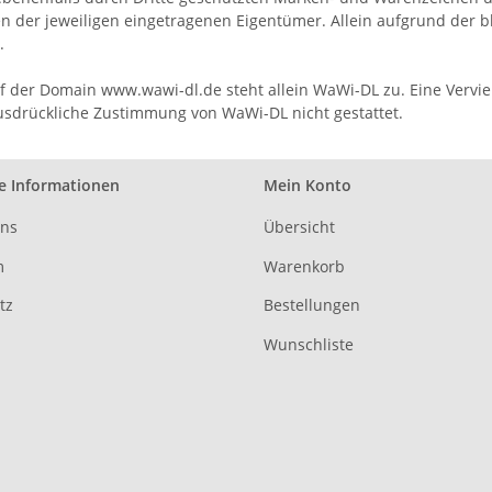
n der jeweiligen eingetragenen Eigentümer. Allein aufgrund der b
.
 der Domain www.wawi-dl.de steht allein WaWi-DL zu. Eine Verviel
ausdrückliche Zustimmung von WaWi-DL nicht gestattet.
e Informationen
Mein Konto
uns
Übersicht
m
Warenkorb
tz
Bestellungen
Wunschliste