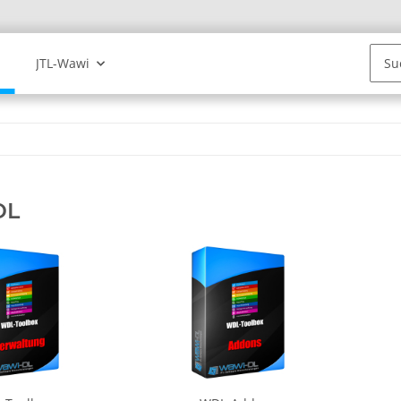
JTL-Wawi
DL