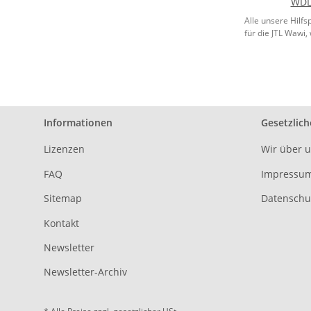
WDL
Alle unsere Hil
für die JTL Wawi,
Informationen
Gesetzlich
Lizenzen
Wir über 
FAQ
Impressu
Sitemap
Datenschu
Kontakt
Newsletter
Newsletter-Archiv