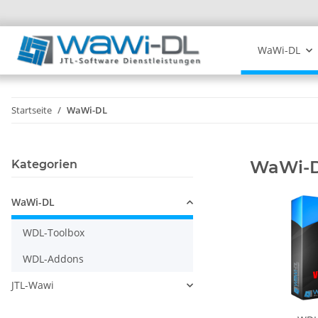
WaWi-DL
Startseite
WaWi-DL
WaWi-
Kategorien
WaWi-DL
WDL-Toolbox
WDL-Addons
JTL-Wawi