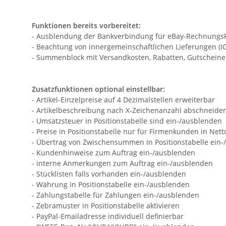
Funktionen bereits vorbereitet:
- Ausblendung der Bankverbindung für eBay-Rechnungskauf
- Beachtung von innergemeinschaftlichen Lieferungen (IGL
- Summenblock mit Versandkosten, Rabatten, Gutscheine
Zusatzfunktionen optional einstellbar:
- Artikel-Einzelpreise auf 4 Dezimalstellen erweiterbar
- Artikelbeschreibung nach X-Zeichenanzahl abschneide
- Umsatzsteuer in Positionstabelle sind ein-/ausblenden
- Preise in Positionstabelle nur für Firmenkunden in Net
- Übertrag von Zwischensummen in Positionstabelle ein
- Kundenhinweise zum Auftrag ein-/ausblenden
- interne Anmerkungen zum Auftrag ein-/ausblenden
- Stücklisten falls vorhanden ein-/ausblenden
- Währung in Positionstabelle ein-/ausblenden
- Zahlungstabelle für Zahlungen ein-/ausblenden
- Zebramuster in Positionstabelle aktivieren
- PayPal-Emailadresse individuell definierbar