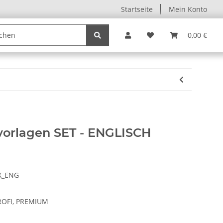
Startseite
Mein Konto
0,00 €
orlagen SET - ENGLISCH
X_ENG
ROFI, PREMIUM