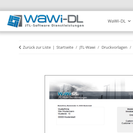
WaWi-DL
Zurück zur Liste
Startseite
JTL-Wawi
Druckvorlagen