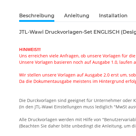
Beschreibung
Anleitung
Installation
JTL-Wawi Druckvorlagen-Set ENGLISCH (Desi
HINWEIS!!!
Uns erreichen viele Anfragen, ob unsere Vorlagen für die
Unsere Vorlagen basieren noch auf Ausgabe 1.0, laufen ab
Wir stellen unsere Vorlagen auf Ausgabe 2.0 erst um, soba
Da die Dokumentausgabe meistens im Hintergrund erfolgt
Die Durckvorlagen sind geeignet für Unternehmer oder 
(In den JTL-Wawi Einstellungen muss lediglich "MwSt aus
Alle Druckvorlagen werden mit Hilfe von "Benutzervariabl
(Beachten Sie daher bitte unbedingt die Anleitung, um d