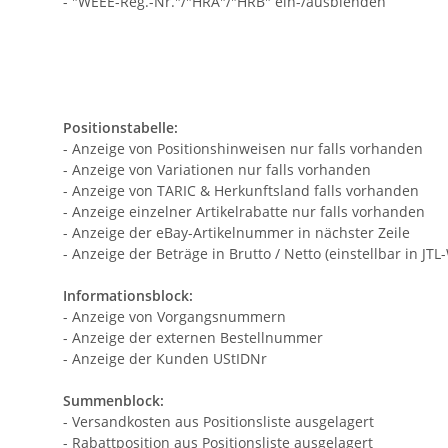
- "WEEE-Reg.-Nr."/"HRA"/"HRB" ein-/ausblenden
Positionstabelle:
- Anzeige von Positionshinweisen nur falls vorhanden
- Anzeige von Variationen nur falls vorhanden
- Anzeige von TARIC & Herkunftsland falls vorhanden
- Anzeige einzelner Artikelrabatte nur falls vorhanden
- Anzeige der eBay-Artikelnummer in nächster Zeile
- Anzeige der Beträge in Brutto / Netto (einstellbar in JT
Informationsblock:
- Anzeige von Vorgangsnummern
- Anzeige der externen Bestellnummer
- Anzeige der Kunden UStIDNr
Summenblock:
- Versandkosten aus Positionsliste ausgelagert
- Rabattposition aus Positionsliste ausgelagert