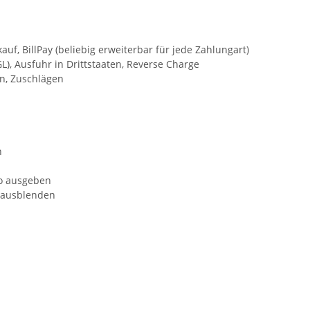
, BillPay (beliebig erweiterbar für jede Zahlungart)
), Ausfuhr in Drittstaaten, Reverse Charge
n, Zuschlägen
n
to ausgeben
-/ausblenden