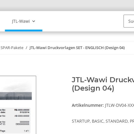
JTL-Wawi
SPAR-Pakete
JTL-Wawi Druckvorlagen SET - ENGLISCH (Design 04)
JTL-Wawi Druckv
(Design 04)
Artikelnummer:
JTLW-DV04-XX
STARTUP, BASIC, STANDARD, P