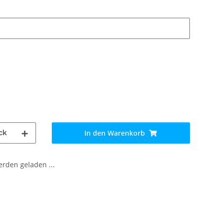
ck
In den Warenkorb
den geladen ...