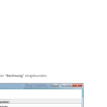
ter "
Rechnung
" eingebunden.