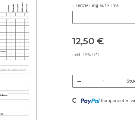
Lizenzierung auf Firma
Lizenzierung auf Firma
12,50 €
exkl. 19% USt.
Stü
Komponenten wer
Loading...