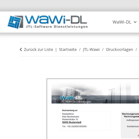
WaWi-DL
Zurück zur Liste
Startseite
JTL-Wawi
Druckvorlagen