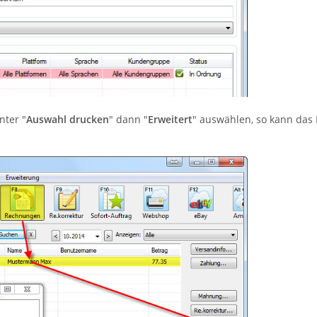
unter "
Auswahl drucken
" dann "
Erweitert
" auswählen, so kann das