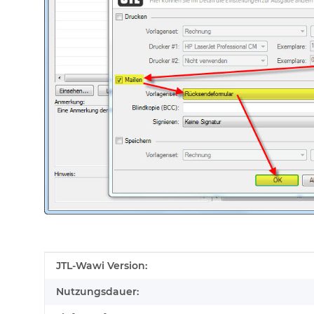
Produkteigenschaft
Wert
JTL-Wawi Version:
Nutzungsdauer: