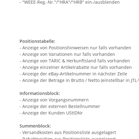
- "WEEE-Reg.-Nr."/"HRA"/"HRB" ein-/ausblenden
Positionstabelle:
- Anzeige von Positionshinweisen nur falls vorhanden
- Anzeige von Variationen nur falls vorhanden
- Anzeige von TARIC & Herkunftsland falls vorhanden
- Anzeige einzelner Artikelrabatte nur falls vorhanden
- Anzeige der eBay-Artikelnummer in nächster Zeile
- Anzeige der Beträge in Brutto / Netto (einstellbar in JT
Informationsblock:
- Anzeige von Vorgangsnummern
- Anzeige der externen Bestellnummer
- Anzeige der Kunden UStIDNr
Summenblock:
- Versandkosten aus Positionsliste ausgelagert
- Rabattposition aus Positionsliste ausgelagert