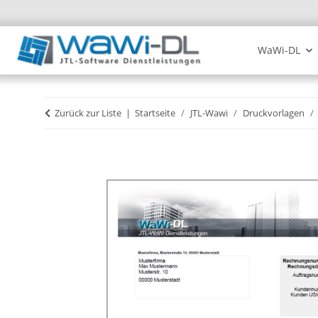
WaWi-DL
Zurück zur Liste
Startseite
JTL-Wawi
Druckvorlagen