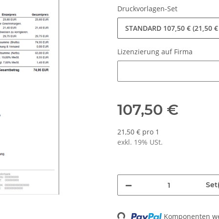
Druckvorlagen-Set
STANDARD
107,50 € (21,50 €
Lizenzierung auf Firma
Lizenzierung auf Firma
107,50 €
21,50 € pro 1
exkl. 19% USt.
Set(
Komponenten wer