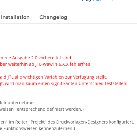
Loading...
Installation
Changelog
 neue Ausgabe 2.0 vorbereitet sind.
er weiterhin ab JTL-Wawi 1.6.X.X fehlerfrei!
ld JTL alle wichtigen Variablen zur Verfügung stellt.
, wird man kaum einen signifikanten Unterschied feststellen!
Kleinunternehmer.
weisen" entsprechend definiert werden.)
en" im Reiter "Projekt" des Druckvorlagen-Designers konfiguriert.
ie Funktionsweisen kennenzulernen!)