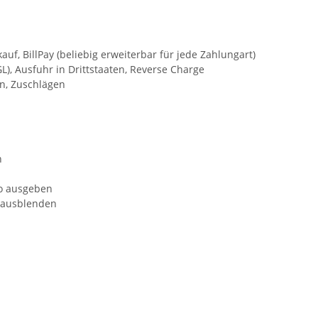
, BillPay (beliebig erweiterbar für jede Zahlungart)
), Ausfuhr in Drittstaaten, Reverse Charge
n, Zuschlägen
n
to ausgeben
-/ausblenden