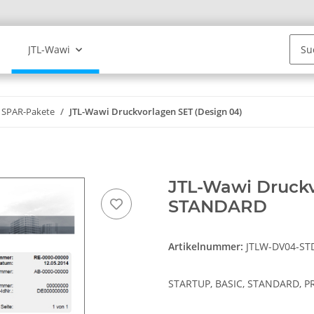
JTL-Wawi
SPAR-Pakete
JTL-Wawi Druckvorlagen SET (Design 04)
JTL-Wawi Druckv
STANDARD
Artikelnummer:
JTLW-DV04-ST
STARTUP, BASIC, STANDARD, P