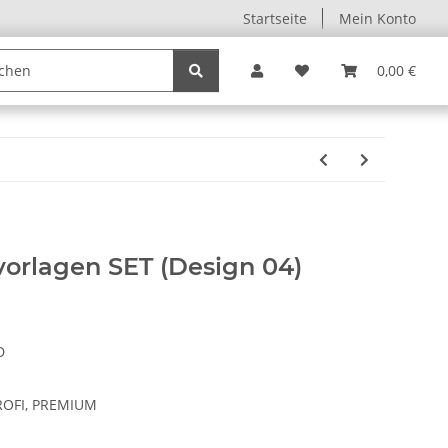
Startseite
Mein Konto
0,00 €
orlagen SET (Design 04)
D
ROFI, PREMIUM