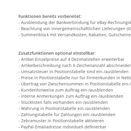
Funktionen bereits vorbereitet:
- Ausblendung der Bankverbindung für eBay-Rechnungskauf
- Beachtung von innergemeinschaftlichen Lieferungen (IGL
- Summenblock mit Versandkosten, Rabatten, Gutscheine
Zusatzfunktionen optional einstellbar:
- Artikel-Einzelpreise auf 4 Dezimalstellen erweiterbar
- Artikelbeschreibung nach X-Zeichenanzahl abschneide
- Umsatzsteuer in Positionstabelle sind ein-/ausblenden
- Preise in Positionstabelle nur für Firmenkunden in Net
- Übertrag von Zwischensummen in Positionstabelle ein
- Kundenhinweise zum Auftrag ein-/ausblenden
- interne Anmerkungen zum Auftrag ein-/ausblenden
- Stücklisten falls vorhanden ein-/ausblenden
- Währung in Positionstabelle ein-/ausblenden
- Zahlungstabelle für Zahlungen ein-/ausblenden
- Zebramuster in Positionstabelle aktivieren
- PayPal-Emailadresse individuell definierbar