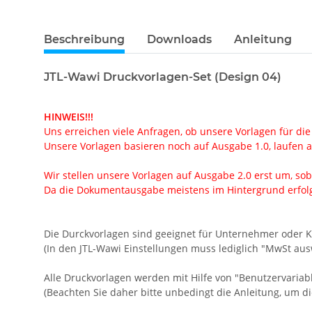
Beschreibung
Downloads
Anleitung
JTL-Wawi Druckvorlagen-Set (Design 04)
HINWEIS!!!
Uns erreichen viele Anfragen, ob unsere Vorlagen für die
Unsere Vorlagen basieren noch auf Ausgabe 1.0, laufen ab
Wir stellen unsere Vorlagen auf Ausgabe 2.0 erst um, soba
Da die Dokumentausgabe meistens im Hintergrund erfolgt
Die Durckvorlagen sind geeignet für Unternehmer oder 
(In den JTL-Wawi Einstellungen muss lediglich "MwSt aus
Alle Druckvorlagen werden mit Hilfe von "Benutzervariabl
(Beachten Sie daher bitte unbedingt die Anleitung, um d