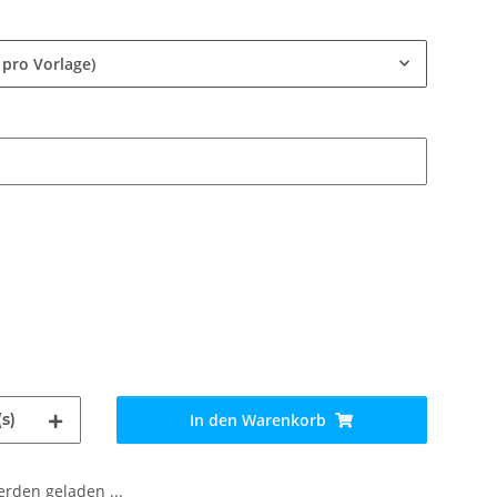
 pro Vorlage)
s)
In den Warenkorb
den geladen ...