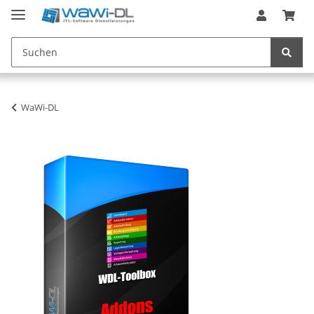
WaWi-DL