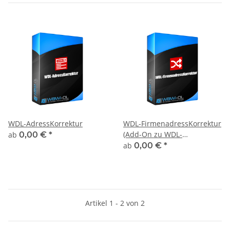
WDL-AdressKorrektur
WDL-FirmenadressKorrektur
(Add-On zu WDL-
ab
0,00 €
*
AdressKorrektur)
ab
0,00 €
*
Artikel 1 - 2 von 2