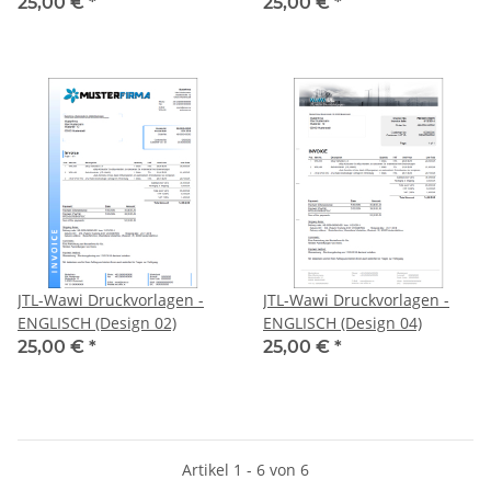
25,00 €
*
25,00 €
*
JTL-Wawi Druckvorlagen -
JTL-Wawi Druckvorlagen -
ENGLISCH (Design 02)
ENGLISCH (Design 04)
25,00 €
*
25,00 €
*
Artikel 1 - 6 von 6