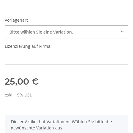
Vorlagenart
Bitte wählen Sie eine Variation.
Lizenzierung auf Firma
Lizenzierung auf Firma
25,00 €
exkl. 19% USt.
x
Dieser Artikel hat Variationen. Wählen Sie bitte die
gewünschte Variation aus.