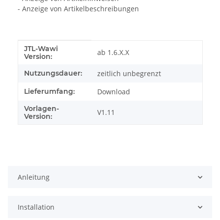
- Anzeige von Artikelbeschreibungen
JTL-Wawi
Produkteigenschaft
Wert
ab 1.6.X.X
Version:
Nutzungsdauer:
zeitlich unbegrenzt
Lieferumfang:
Download
Vorlagen-
V1.11
Version:
Anleitung
Installation