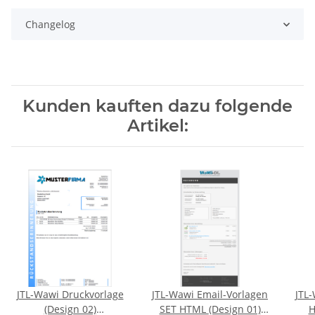
Changelog
Kunden kauften dazu folgende
Artikel:
JTL-Wawi Druckvorlage
JTL-Wawi Email-Vorlagen
JTL-
(Design 02)
SET HTML (Design 01)
H