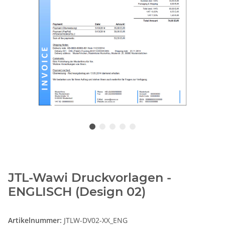
JTL-Wawi Druckvorlagen -
ENGLISCH (Design 02)
Artikelnummer:
JTLW-DV02-XX_ENG