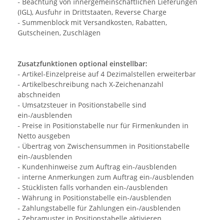
- Beachtung von innergemeinschaftlichen Lieferungen
(IGL), Ausfuhr in Drittstaaten, Reverse Charge
- Summenblock mit Versandkosten, Rabatten,
Gutscheinen, Zuschlägen
Zusatzfunktionen optional einstellbar:
- Artikel-Einzelpreise auf 4 Dezimalstellen erweiterbar
- Artikelbeschreibung nach X-Zeichenanzahl
abschneiden
- Umsatzsteuer in Positionstabelle sind
ein-/ausblenden
- Preise in Positionstabelle nur für Firmenkunden in
Netto ausgeben
- Übertrag von Zwischensummen in Positionstabelle
ein-/ausblenden
- Kundenhinweise zum Auftrag ein-/ausblenden
- interne Anmerkungen zum Auftrag ein-/ausblenden
- Stücklisten falls vorhanden ein-/ausblenden
- Währung in Positionstabelle ein-/ausblenden
- Zahlungstabelle für Zahlungen ein-/ausblenden
- Zebramuster in Positionstabelle aktivieren