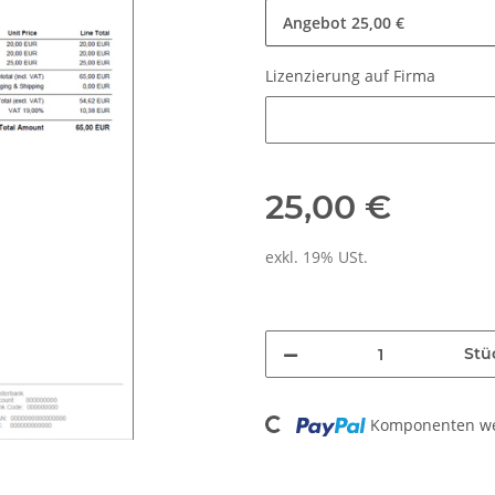
Angebot
25,00 €
Lizenzierung auf Firma
Lizenzierung auf Firma
25,00 €
exkl. 19% USt.
Stü
Loading...
Komponenten wer