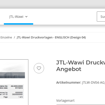
JTL-Wawi
Einzelne
JTL-Wawi Druckvorlagen - ENGLISCH (Design 04)
JTL-Wawi Druckv
Angebot
Artikelnummer:
JTLW-DV04-A
Vorlagenart