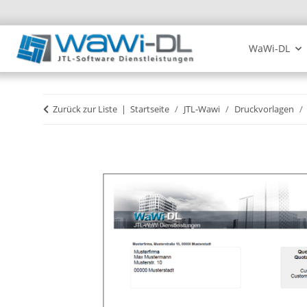
WaWi-DL
Zurück zur Liste
Startseite
JTL-Wawi
Druckvorlagen