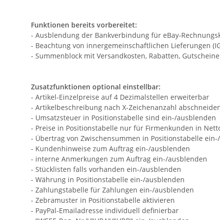
Funktionen bereits vorbereitet:
- Ausblendung der Bankverbindung für eBay-Rechnungskauf
- Beachtung von innergemeinschaftlichen Lieferungen (IGL
- Summenblock mit Versandkosten, Rabatten, Gutscheine
Zusatzfunktionen optional einstellbar:
- Artikel-Einzelpreise auf 4 Dezimalstellen erweiterbar
- Artikelbeschreibung nach X-Zeichenanzahl abschneide
- Umsatzsteuer in Positionstabelle sind ein-/ausblenden
- Preise in Positionstabelle nur für Firmenkunden in Net
- Übertrag von Zwischensummen in Positionstabelle ein
- Kundenhinweise zum Auftrag ein-/ausblenden
- interne Anmerkungen zum Auftrag ein-/ausblenden
- Stücklisten falls vorhanden ein-/ausblenden
- Währung in Positionstabelle ein-/ausblenden
- Zahlungstabelle für Zahlungen ein-/ausblenden
- Zebramuster in Positionstabelle aktivieren
- PayPal-Emailadresse individuell definierbar