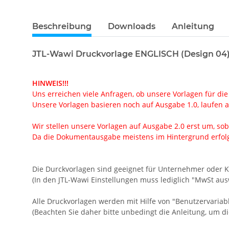
Beschreibung
Downloads
Anleitung
JTL-Wawi Druckvorlage ENGLISCH (Design 04
HINWEIS!!!
Uns erreichen viele Anfragen, ob unsere Vorlagen für die
Unsere Vorlagen basieren noch auf Ausgabe 1.0, laufen ab
Wir stellen unsere Vorlagen auf Ausgabe 2.0 erst um, soba
Da die Dokumentausgabe meistens im Hintergrund erfolgt
Die Durckvorlagen sind geeignet für Unternehmer oder 
(In den JTL-Wawi Einstellungen muss lediglich "MwSt aus
Alle Druckvorlagen werden mit Hilfe von "Benutzervariabl
(Beachten Sie daher bitte unbedingt die Anleitung, um d