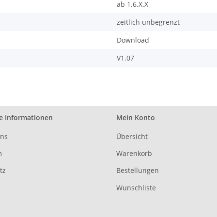
ab 1.6.X.X
zeitlich unbegrenzt
Download
V1.07
e Informationen
Mein Konto
uns
Übersicht
m
Warenkorb
tz
Bestellungen
Wunschliste