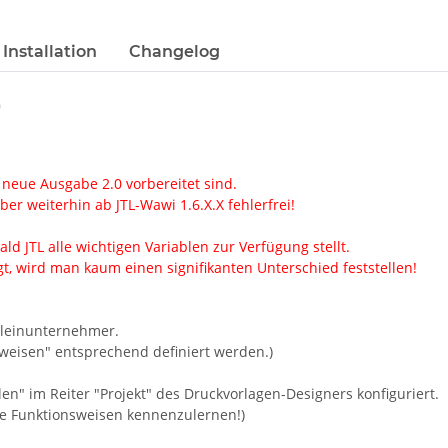
Installation
Changelog
)
 neue Ausgabe 2.0 vorbereitet sind.
er weiterhin ab JTL-Wawi 1.6.X.X fehlerfrei!
ld JTL alle wichtigen Variablen zur Verfügung stellt.
, wird man kaum einen signifikanten Unterschied feststellen!
Kleinunternehmer.
weisen" entsprechend definiert werden.)
en" im Reiter "Projekt" des Druckvorlagen-Designers konfiguriert.
ie Funktionsweisen kennenzulernen!)