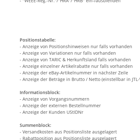
- "WEEE-Reg.-Nr."/"HRA"/"HRB" ein-/ausblenden
Positionstabelle:
- Anzeige von Positionshinweisen nur falls vorhanden
- Anzeige von Variationen nur falls vorhanden
- Anzeige von TARIC & Herkunftsland falls vorhanden
- Anzeige einzelner Artikelrabatte nur falls vorhanden
- Anzeige der eBay-Artikelnummer in nächster Zeile
- Anzeige der Beträge in Brutto / Netto (einstellbar in JT
Informationsblock:
- Anzeige von Vorgangsnummern
- Anzeige der externen Bestellnummer
- Anzeige der Kunden UStIDNr
Summenblock:
- Versandkosten aus Positionsliste ausgelagert
- Rabattposition aus Positionsliste ausgelagert