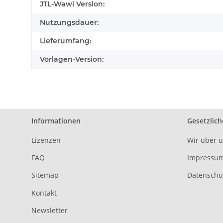
Produkteigenschaft
Wert
JTL-Wawi Version:
Nutzungsdauer:
Lieferumfang:
Vorlagen-Version:
Informationen
Gesetzlich
Lizenzen
Wir über 
FAQ
Impressu
Sitemap
Datenschu
Kontakt
Newsletter