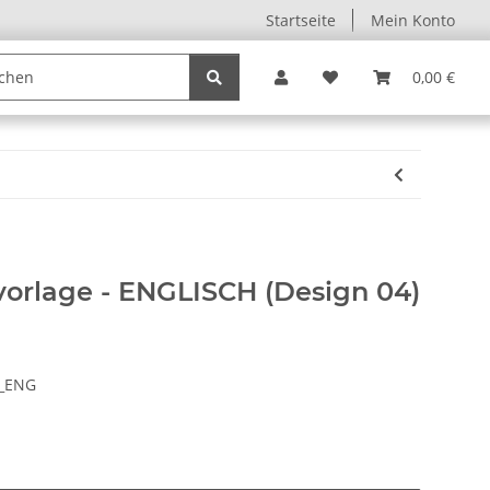
Startseite
Mein Konto
0,00 €
orlage - ENGLISCH (Design 04)
G_ENG