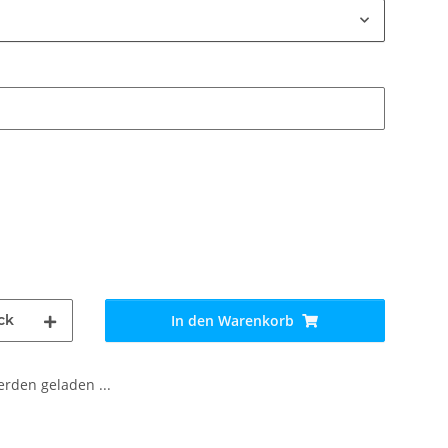
ck
In den Warenkorb
den geladen ...