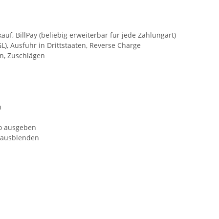
, BillPay (beliebig erweiterbar für jede Zahlungart)
), Ausfuhr in Drittstaaten, Reverse Charge
n, Zuschlägen
n
to ausgeben
-/ausblenden