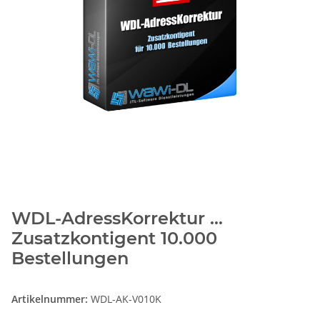
WDL-AdressKorrektur ...
Zusatzkontigent 10.000
Bestellungen
Artikelnummer:
WDL-AK-V010K