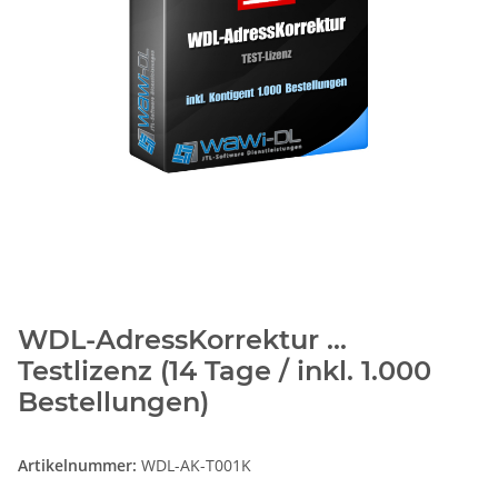
WDL-AdressKorrektur ...
Testlizenz (14 Tage / inkl. 1.000
Bestellungen)
Artikelnummer:
WDL-AK-T001K