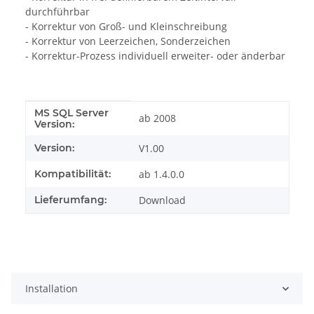
durchführbar
- Korrektur von Groß- und Kleinschreibung
- Korrektur von Leerzeichen, Sonderzeichen
- Korrektur-Prozess individuell erweiter- oder änderbar
MS SQL Server
Produkteigenschaft
Wert
ab 2008
Version:
Version:
V1.00
Kompatibilität:
ab 1.4.0.0
Lieferumfang:
Download
Installation