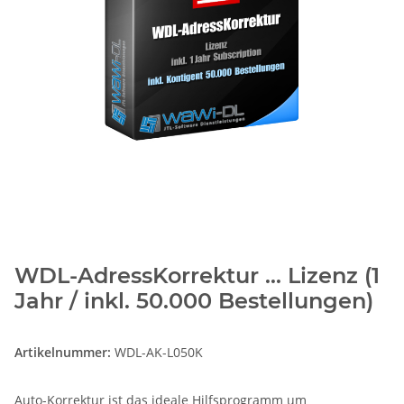
WDL-AdressKorrektur ... Lizenz (1
Jahr / inkl. 50.000 Bestellungen)
Artikelnummer:
WDL-AK-L050K
Auto-Korrektur ist das ideale Hilfsprogramm um