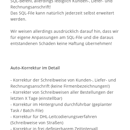
SQL-Befehl, allerdings lediglich Kunden-, Liefer- und
Rechnungsanschrift!
Das SQL-File kann natürlich jederzeit selbst erweitert
werden.
Wir weisen allerdings ausdrücklich darauf hin, dass wir
für eigene Anpassungen am SQL-File und die daraus
entstandenen Schäden keine Haftung übernehmen!
Auto-Korrektur im Detail
- Korrektur der Schreibweise von Kunden-, Liefer- und
Rechnungsanschrift (keine Firmenbezeichnungen!)
- Korrekter von Schreibweisen aller Bestellungen der
letzten X Tage (einstellbar)
- Korrektur im Hintergrund durchführbar (geplanter
Task / Batch-File)
- Korrektur für DHL-Leitcodierungsverfahren
(Schreibweise von Straßen)
- Korrektur in frei definierbarem Zeitintervall