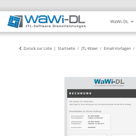
WaWi-DL
Zurück zur Liste
Startseite
JTL-Wawi
Email-Vorlagen