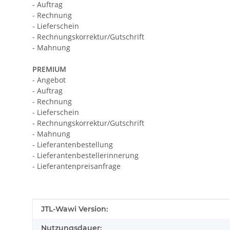
- Auftrag
- Rechnung
- Lieferschein
- Rechnungskorrektur/Gutschrift
- Mahnung
PREMIUM
- Angebot
- Auftrag
- Rechnung
- Lieferschein
- Rechnungskorrektur/Gutschrift
- Mahnung
- Lieferantenbestellung
- Lieferantenbestellerinnerung
- Lieferantenpreisanfrage
Produkteigenschaft
Wert
JTL-Wawi Version:
Nutzungsdauer: