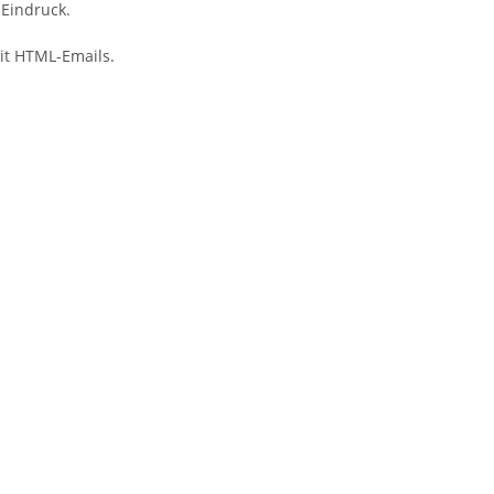
 Eindruck.
mit HTML-Emails.