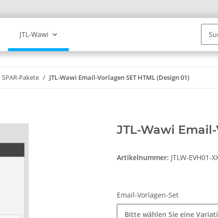
JTL-Wawi
SPAR-Pakete
JTL-Wawi Email-Vorlagen SET HTML (Design 01)
JTL-Wawi Email-
Artikelnummer:
JTLW-EVH01-X
Email-Vorlagen-Set
Bitte wählen Sie eine Variat