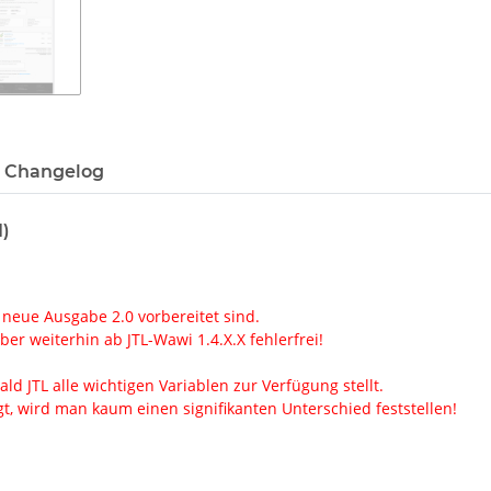
Changelog
1)
 neue Ausgabe 2.0 vorbereitet sind.
er weiterhin ab JTL-Wawi 1.4.X.X fehlerfrei!
ld JTL alle wichtigen Variablen zur Verfügung stellt.
, wird man kaum einen signifikanten Unterschied feststellen!