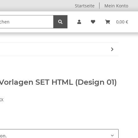
Startseite
Mein Konto
0,00 €
Vorlagen SET HTML (Design 01)
XX
ion.