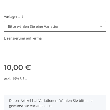
Vorlagenart
Bitte wählen Sie eine Variation.
Lizenzierung auf Firma
Lizenzierung auf Firma
10,00 €
exkl. 19% USt.
x
Dieser Artikel hat Variationen. Wählen Sie bitte die
gewünschte Variation aus.