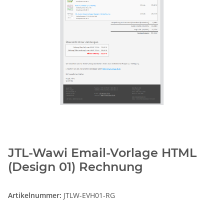
JTL-Wawi Email-Vorlage HTML
(Design 01) Rechnung
Artikelnummer:
JTLW-EVH01-RG