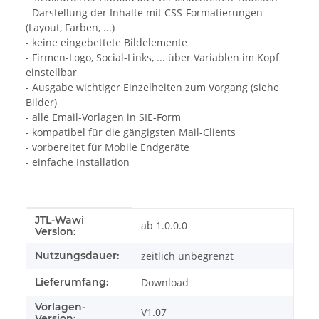
- Darstellung der Inhalte mit CSS-Formatierungen
(Layout, Farben, ...)
- keine eingebettete Bildelemente
- Firmen-Logo, Social-Links, ... über Variablen im Kopf
einstellbar
- Ausgabe wichtiger Einzelheiten zum Vorgang (siehe
Bilder)
- alle Email-Vorlagen in SIE-Form
- kompatibel für die gängigsten Mail-Clients
- vorbereitet für Mobile Endgeräte
- einfache Installation
JTL-Wawi
Produkteigenschaft
Wert
ab 1.0.0.0
Version:
Nutzungsdauer:
zeitlich unbegrenzt
Lieferumfang:
Download
Vorlagen-
V1.07
Version: