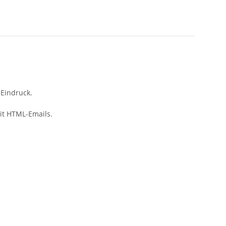
 Eindruck.
mit HTML-Emails.