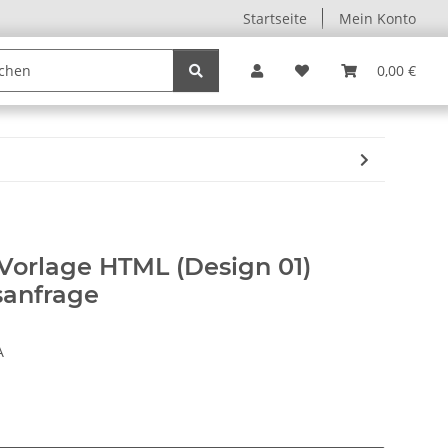
Startseite
Mein Konto
0,00 €
Vorlage HTML (Design 01)
sanfrage
A