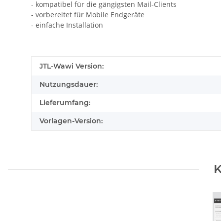
- kompatibel für die gängigsten Mail-Clients
- vorbereitet für Mobile Endgeräte
- einfache Installation
Produkteigenschaft
Wert
JTL-Wawi Version:
Nutzungsdauer:
Lieferumfang:
Vorlagen-Version:
K