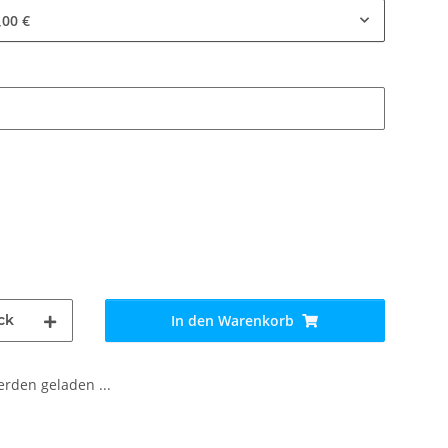
,00 €
ck
In den Warenkorb
den geladen ...