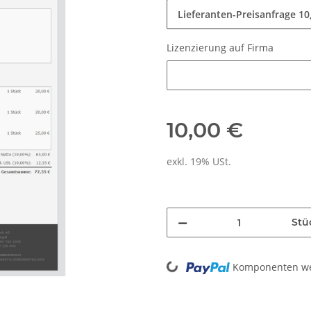
Lieferanten-Preisanfrage
10
Lizenzierung auf Firma
Lizenzierung auf Firma
10,00 €
exkl. 19% USt.
Stü
Loading...
Komponenten wer