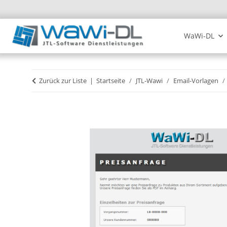
WaWi-DL
Zurück zur Liste
Startseite
JTL-Wawi
Email-Vorlagen