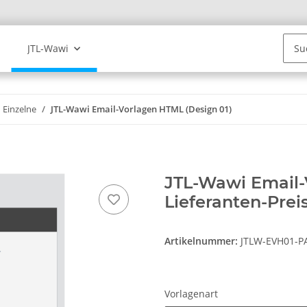
JTL-Wawi
Einzelne
JTL-Wawi Email-Vorlagen HTML (Design 01)
JTL-Wawi Email-
Lieferanten-Prei
Artikelnummer:
JTLW-EVH01-P
Vorlagenart