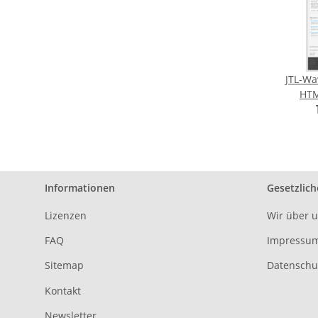
JTL-Wa
HTML (Des
Liefer
Informationen
Gesetzlich
Lizenzen
Wir über 
FAQ
Impressu
Sitemap
Datenschu
Kontakt
Newsletter