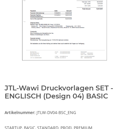
JTL-Wawi Druckvorlagen SET -
ENGLISCH (Design 04) BASIC
Artikelnummer:
JTLW-DV04-BSC_ENG
STARTUP, BASIC, STANDARD, PROFI, PREMIUM