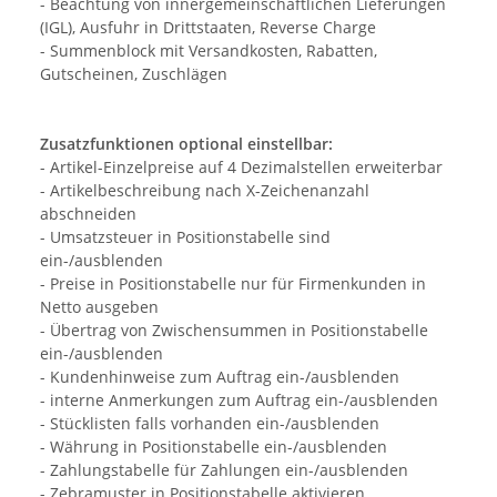
- Beachtung von innergemeinschaftlichen Lieferungen
(IGL), Ausfuhr in Drittstaaten, Reverse Charge
- Summenblock mit Versandkosten, Rabatten,
Gutscheinen, Zuschlägen
Zusatzfunktionen optional einstellbar:
- Artikel-Einzelpreise auf 4 Dezimalstellen erweiterbar
- Artikelbeschreibung nach X-Zeichenanzahl
abschneiden
- Umsatzsteuer in Positionstabelle sind
ein-/ausblenden
- Preise in Positionstabelle nur für Firmenkunden in
Netto ausgeben
- Übertrag von Zwischensummen in Positionstabelle
ein-/ausblenden
- Kundenhinweise zum Auftrag ein-/ausblenden
- interne Anmerkungen zum Auftrag ein-/ausblenden
- Stücklisten falls vorhanden ein-/ausblenden
- Währung in Positionstabelle ein-/ausblenden
- Zahlungstabelle für Zahlungen ein-/ausblenden
- Zebramuster in Positionstabelle aktivieren