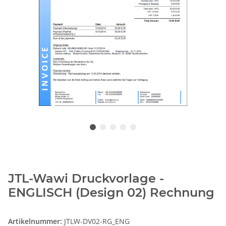
JTL-Wawi Druckvorlage -
ENGLISCH (Design 02) Rechnung
Artikelnummer:
JTLW-DV02-RG_ENG