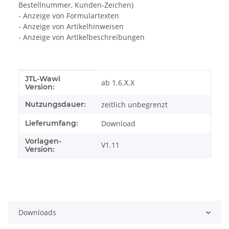
Bestellnummer, Kunden-Zeichen)
- Anzeige von Formulartexten
- Anzeige von Artikelhinweisen
- Anzeige von Artikelbeschreibungen
JTL-Wawi
Produkteigenschaft
Wert
ab 1.6.X.X
Version:
Nutzungsdauer:
zeitlich unbegrenzt
Lieferumfang:
Download
Vorlagen-
V1.11
Version:
Downloads