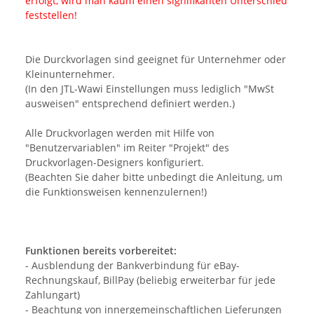
erfolgt, wird man kaum einen signifikanten Unterschied
feststellen!
Die Durckvorlagen sind geeignet für Unternehmer oder
Kleinunternehmer.
(In den JTL-Wawi Einstellungen muss lediglich "MwSt
ausweisen" entsprechend definiert werden.)
Alle Druckvorlagen werden mit Hilfe von
"Benutzervariablen" im Reiter "Projekt" des
Druckvorlagen-Designers konfiguriert.
(Beachten Sie daher bitte unbedingt die Anleitung, um
die Funktionsweisen kennenzulernen!)
Funktionen bereits vorbereitet:
- Ausblendung der Bankverbindung für eBay-
Rechnungskauf, BillPay (beliebig erweiterbar für jede
Zahlungart)
- Beachtung von innergemeinschaftlichen Lieferungen