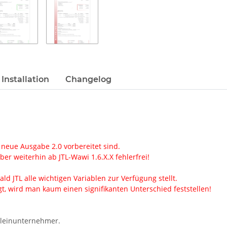
Installation
Changelog
 neue Ausgabe 2.0 vorbereitet sind.
er weiterhin ab JTL-Wawi 1.6.X.X fehlerfrei!
ld JTL alle wichtigen Variablen zur Verfügung stellt.
, wird man kaum einen signifikanten Unterschied feststellen!
Kleinunternehmer.