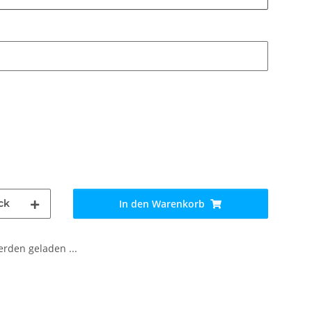
ck
In den Warenkorb
den geladen ...