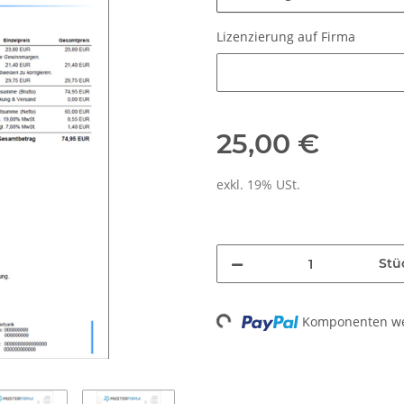
Lizenzierung auf Firma
Lizenzierung auf Firma
25,00 €
exkl. 19% USt.
Stü
Loading...
Komponenten wer