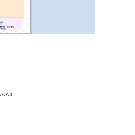
L-WaWi)