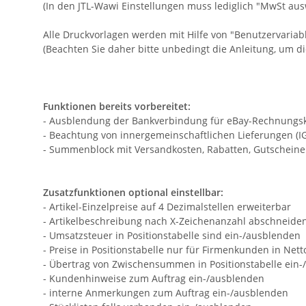
(In den JTL-Wawi Einstellungen muss lediglich "MwSt aus
Alle Druckvorlagen werden mit Hilfe von "Benutzervariabl
(Beachten Sie daher bitte unbedingt die Anleitung, um d
Funktionen bereits vorbereitet:
- Ausblendung der Bankverbindung für eBay-Rechnungskauf
- Beachtung von innergemeinschaftlichen Lieferungen (IGL
- Summenblock mit Versandkosten, Rabatten, Gutscheine
Zusatzfunktionen optional einstellbar:
- Artikel-Einzelpreise auf 4 Dezimalstellen erweiterbar
- Artikelbeschreibung nach X-Zeichenanzahl abschneide
- Umsatzsteuer in Positionstabelle sind ein-/ausblenden
- Preise in Positionstabelle nur für Firmenkunden in Net
- Übertrag von Zwischensummen in Positionstabelle ein
- Kundenhinweise zum Auftrag ein-/ausblenden
- interne Anmerkungen zum Auftrag ein-/ausblenden