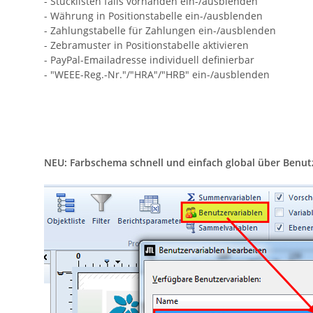
- Stücklisten falls vorhanden ein-/ausblenden
- Währung in Positionstabelle ein-/ausblenden
- Zahlungstabelle für Zahlungen ein-/ausblenden
- Zebramuster in Positionstabelle aktivieren
- PayPal-Emailadresse individuell definierbar
- "WEEE-Reg.-Nr."/"HRA"/"HRB" ein-/ausblenden
NEU: Farbschema schnell und einfach global über Benut