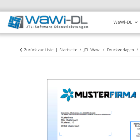
WaWi-DL
Zurück zur Liste
Startseite
JTL-Wawi
Druckvorlagen