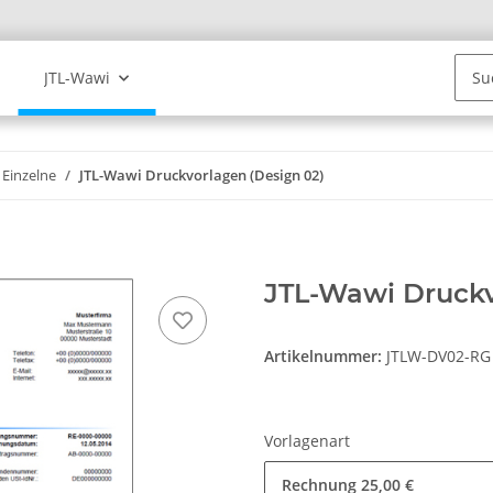
JTL-Wawi
Einzelne
JTL-Wawi Druckvorlagen (Design 02)
JTL-Wawi Druckv
Artikelnummer:
JTLW-DV02-RG
Vorlagenart
Rechnung
25,00 €