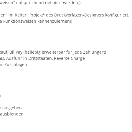
weisen" entsprechend definiert werden.)
en" im Reiter "Projekt" des Druckvorlagen-Designers konfiguriert.
ie Funktionsweisen kennenzulernen!)
, BillPay (beliebig erweiterbar für jede Zahlungart)
), Ausfuhr in Drittstaaten, Reverse Charge
n, Zuschlägen
n
to ausgeben
-/ausblenden