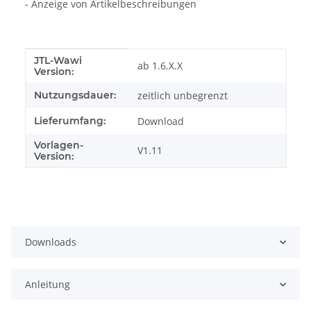
- Anzeige von Artikelbeschreibungen
JTL-Wawi
Produkteigenschaft
Wert
ab 1.6.X.X
Version:
Nutzungsdauer:
zeitlich unbegrenzt
Lieferumfang:
Download
Vorlagen-
V1.11
Version:
Downloads
Anleitung