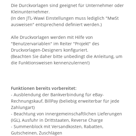
Die Durckvorlagen sind geeignet für Unternehmer oder
Kleinunternehmer.
(In den JTL-Wawi Einstellungen muss lediglich "MwSt
ausweisen" entsprechend definiert werden.)
Alle Druckvorlagen werden mit Hilfe von
"Benutzervariablen" im Reiter "Projekt" des
Druckvorlagen-Designers konfiguriert.
(Beachten Sie daher bitte unbedingt die Anleitung, um
die Funktionsweisen kennenzulernen!)
Funktionen bereits vorbereitet:
- Ausblendung der Bankverbindung für eBay-
Rechnungskauf, BillPay (beliebig erweiterbar für jede
Zahlungart)
- Beachtung von innergemeinschaftlichen Lieferungen
(IGL), Ausfuhr in Drittstaaten, Reverse Charge
- Summenblock mit Versandkosten, Rabatten,
Gutscheinen, Zuschlägen