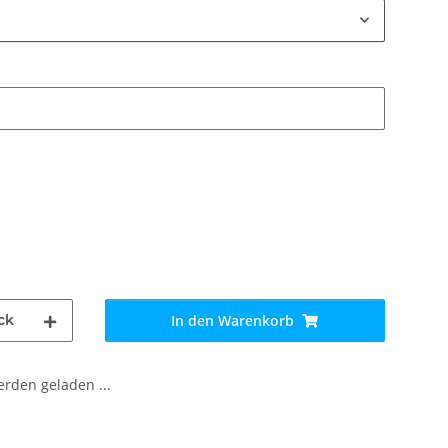
ck
In den Warenkorb
den geladen ...