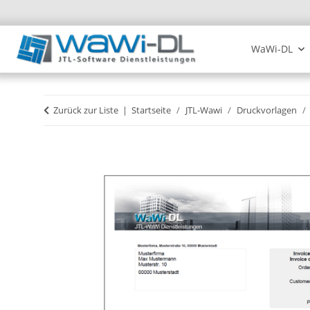
WaWi-DL
Zurück zur Liste
Startseite
JTL-Wawi
Druckvorlagen