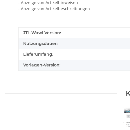
- Anzeige von Artikelhinweisen
- Anzeige von Artikelbeschreibungen
Produkteigenschaft
Wert
JTL-Wawi Version:
Nutzungsdauer:
Lieferumfang:
Vorlagen-Version:
K