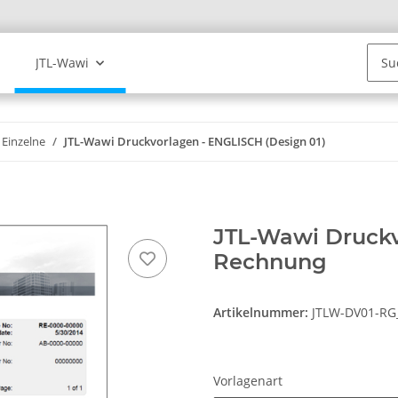
JTL-Wawi
Einzelne
JTL-Wawi Druckvorlagen - ENGLISCH (Design 01)
JTL-Wawi Druckv
Rechnung
Artikelnummer:
JTLW-DV01-R
Vorlagenart