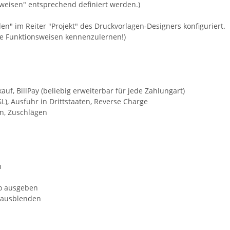
weisen" entsprechend definiert werden.)
en" im Reiter "Projekt" des Druckvorlagen-Designers konfiguriert.
ie Funktionsweisen kennenzulernen!)
, BillPay (beliebig erweiterbar für jede Zahlungart)
), Ausfuhr in Drittstaaten, Reverse Charge
n, Zuschlägen
n
to ausgeben
-/ausblenden