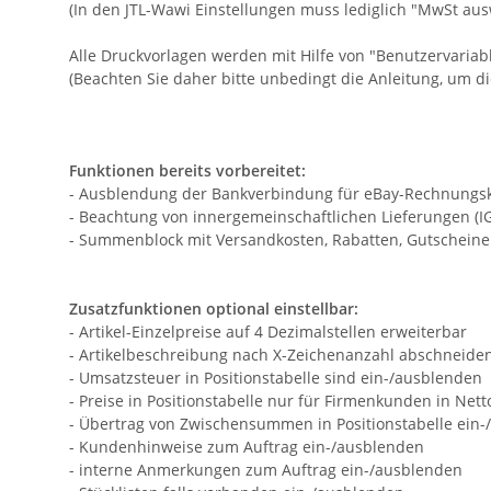
(In den JTL-Wawi Einstellungen muss lediglich "MwSt aus
Alle Druckvorlagen werden mit Hilfe von "Benutzervariabl
(Beachten Sie daher bitte unbedingt die Anleitung, um d
Funktionen bereits vorbereitet:
- Ausblendung der Bankverbindung für eBay-Rechnungskauf
- Beachtung von innergemeinschaftlichen Lieferungen (IGL
- Summenblock mit Versandkosten, Rabatten, Gutscheine
Zusatzfunktionen optional einstellbar:
- Artikel-Einzelpreise auf 4 Dezimalstellen erweiterbar
- Artikelbeschreibung nach X-Zeichenanzahl abschneide
- Umsatzsteuer in Positionstabelle sind ein-/ausblenden
- Preise in Positionstabelle nur für Firmenkunden in Net
- Übertrag von Zwischensummen in Positionstabelle ein
- Kundenhinweise zum Auftrag ein-/ausblenden
- interne Anmerkungen zum Auftrag ein-/ausblenden