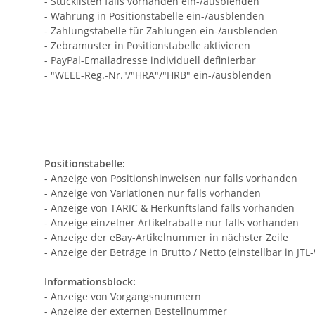
- Stücklisten falls vorhanden ein-/ausblenden
- Währung in Positionstabelle ein-/ausblenden
- Zahlungstabelle für Zahlungen ein-/ausblenden
- Zebramuster in Positionstabelle aktivieren
- PayPal-Emailadresse individuell definierbar
- "WEEE-Reg.-Nr."/"HRA"/"HRB" ein-/ausblenden
Positionstabelle:
- Anzeige von Positionshinweisen nur falls vorhanden
- Anzeige von Variationen nur falls vorhanden
- Anzeige von TARIC & Herkunftsland falls vorhanden
- Anzeige einzelner Artikelrabatte nur falls vorhanden
- Anzeige der eBay-Artikelnummer in nächster Zeile
- Anzeige der Beträge in Brutto / Netto (einstellbar in JT
Informationsblock:
- Anzeige von Vorgangsnummern
- Anzeige der externen Bestellnummer