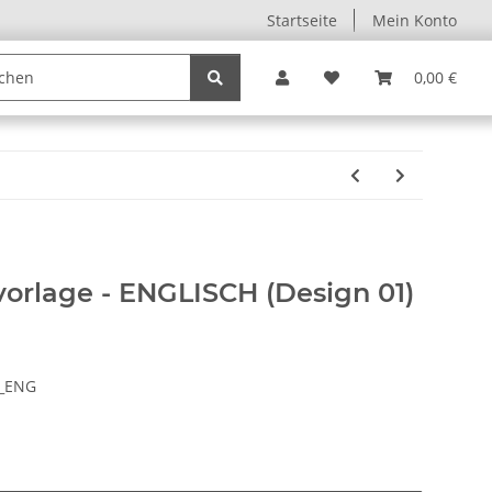
Startseite
Mein Konto
0,00 €
orlage - ENGLISCH (Design 01)
G_ENG