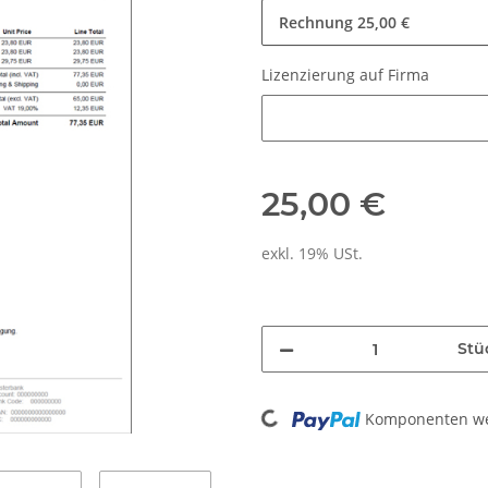
Rechnung
25,00 €
Lizenzierung auf Firma
Lizenzierung auf Firma
25,00 €
exkl. 19% USt.
Stü
Loading...
Komponenten wer