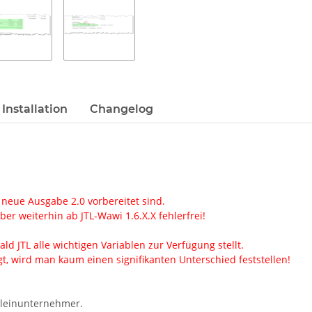
Installation
Changelog
 neue Ausgabe 2.0 vorbereitet sind.
er weiterhin ab JTL-Wawi 1.6.X.X fehlerfrei!
ld JTL alle wichtigen Variablen zur Verfügung stellt.
, wird man kaum einen signifikanten Unterschied feststellen!
Kleinunternehmer.