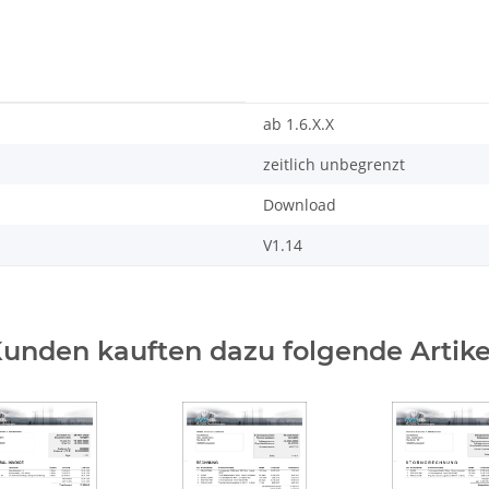
ab 1.6.X.X
zeitlich unbegrenzt
Download
V1.14
unden kauften dazu folgende Artike