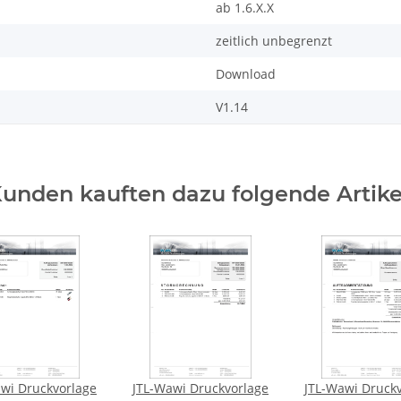
ab 1.6.X.X
zeitlich unbegrenzt
Download
V1.14
unden kauften dazu folgende Artike
wi Druckvorlage
JTL-Wawi Druckvorlage
JTL-Wawi Druck