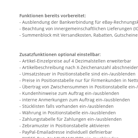
Funktionen bereits vorbereitet:
- Ausblendung der Bankverbindung für eBay-Rechnungskauf
- Beachtung von innergemeinschaftlichen Lieferungen (IGL
- Summenblock mit Versandkosten, Rabatten, Gutscheine
Zusatzfunktionen optional einstellbar:
- Artikel-Einzelpreise auf 4 Dezimalstellen erweiterbar
- Artikelbeschreibung nach X-Zeichenanzahl abschneide
- Umsatzsteuer in Positionstabelle sind ein-/ausblenden
- Preise in Positionstabelle nur für Firmenkunden in Net
- Übertrag von Zwischensummen in Positionstabelle ein
- Kundenhinweise zum Auftrag ein-/ausblenden
- interne Anmerkungen zum Auftrag ein-/ausblenden
- Stücklisten falls vorhanden ein-/ausblenden
- Währung in Positionstabelle ein-/ausblenden
- Zahlungstabelle für Zahlungen ein-/ausblenden
- Zebramuster in Positionstabelle aktivieren
- PayPal-Emailadresse individuell definierbar