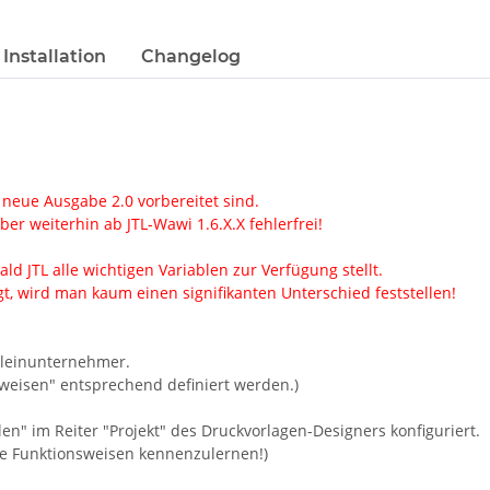
Installation
Changelog
 neue Ausgabe 2.0 vorbereitet sind.
er weiterhin ab JTL-Wawi 1.6.X.X fehlerfrei!
ld JTL alle wichtigen Variablen zur Verfügung stellt.
, wird man kaum einen signifikanten Unterschied feststellen!
Kleinunternehmer.
weisen" entsprechend definiert werden.)
en" im Reiter "Projekt" des Druckvorlagen-Designers konfiguriert.
ie Funktionsweisen kennenzulernen!)