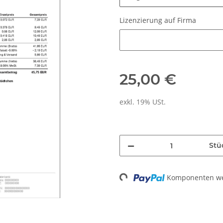
Lizenzierung auf Firma
Lizenzierung auf Firma
25,00 €
exkl. 19% USt.
Stü
Komponenten wer
Loading...