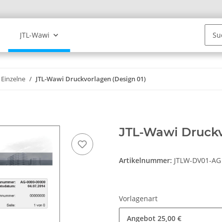
JTL-Wawi
Einzelne
JTL-Wawi Druckvorlagen (Design 01)
JTL-Wawi Druckv
Artikelnummer:
JTLW-DV01-AG
Vorlagenart
Angebot
25,00 €