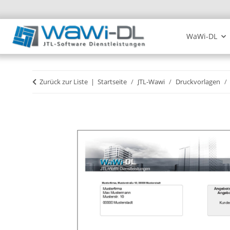
WaWi-DL
Zurück zur Liste
Startseite
JTL-Wawi
Druckvorlagen