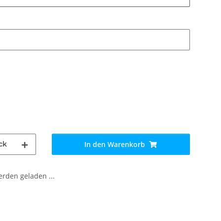
ck
In den Warenkorb
den geladen ...