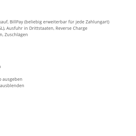
, BillPay (beliebig erweiterbar für jede Zahlungart)
), Ausfuhr in Drittstaaten, Reverse Charge
n, Zuschlägen
n
to ausgeben
-/ausblenden