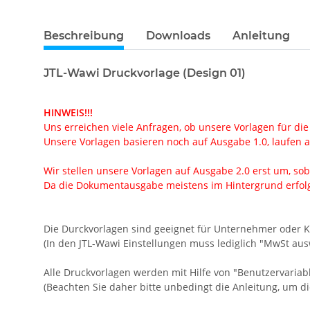
Beschreibung
Downloads
Anleitung
JTL-Wawi Druckvorlage (Design 01)
HINWEIS!!!
Uns erreichen viele Anfragen, ob unsere Vorlagen für die
Unsere Vorlagen basieren noch auf Ausgabe 1.0, laufen ab
Wir stellen unsere Vorlagen auf Ausgabe 2.0 erst um, soba
Da die Dokumentausgabe meistens im Hintergrund erfolgt
Die Durckvorlagen sind geeignet für Unternehmer oder 
(In den JTL-Wawi Einstellungen muss lediglich "MwSt aus
Alle Druckvorlagen werden mit Hilfe von "Benutzervariabl
(Beachten Sie daher bitte unbedingt die Anleitung, um d