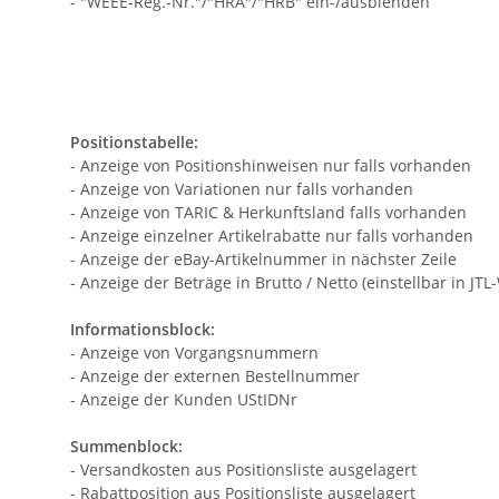
- "WEEE-Reg.-Nr."/"HRA"/"HRB" ein-/ausblenden
Positionstabelle:
- Anzeige von Positionshinweisen nur falls vorhanden
- Anzeige von Variationen nur falls vorhanden
- Anzeige von TARIC & Herkunftsland falls vorhanden
- Anzeige einzelner Artikelrabatte nur falls vorhanden
- Anzeige der eBay-Artikelnummer in nächster Zeile
- Anzeige der Beträge in Brutto / Netto (einstellbar in JT
Informationsblock:
- Anzeige von Vorgangsnummern
- Anzeige der externen Bestellnummer
- Anzeige der Kunden UStIDNr
Summenblock:
- Versandkosten aus Positionsliste ausgelagert
- Rabattposition aus Positionsliste ausgelagert